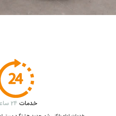
خدمات
24 ساعته