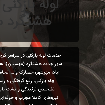
لوله بازکنی
هشتگرد مس
خدمات لوله بازکنی در سراسر کرج 
شهر جدید هشتگرد (مهستان)، هشتگ
آباد، مهرشهر، حصارک و … انجام
چاه بازکنی، رفع گرفتگی و رس
نیروهای کاملا مجرب و حرفه‌ای