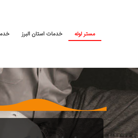
مستر لوله
خدمات استان البرز
خدما