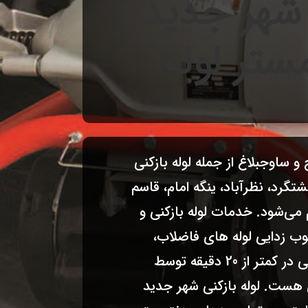
 شهر جدید
تر لوله
و ساوجبلاغ از جمله لوله بازکنی
رد، نظرآباد، ینگه امام، قاسم
 می‌شود. خدمات لوله بازکنی و
وب زدایی لوله های فاضلاب،
تشخیص ترکیدگی و نشت یابی در کمتر از 20 دقیقه توسط
 هست. لوله بازکنی شهر جدید