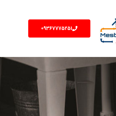
09367775251