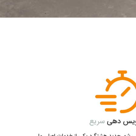
یس دهی
سریع
ی شهر جدید هشتگرد یکی از خدمات اصلی ما