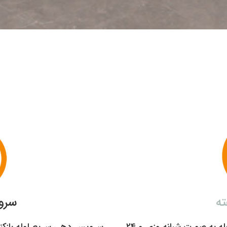
سرو
خدمات لوله بازکنی شهر جدید هشتگرد مستر لوله به صورت شبانه‌روزی و 24
سرویس دهی سریع لوله بازکن